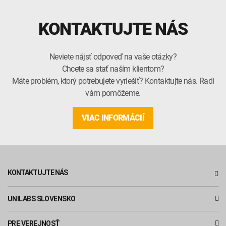
KONTAKTUJTE NÁS
Neviete nájsť odpoveď na vaše otázky?
Chcete sa stať naším klientom?
Máte problém, ktorý potrebujete vyriešiť? Kontaktujte nás. Radi
vám pomôžeme.
VIAC INFORMÁCIÍ
KONTAKTUJTE NÁS
UNILABS SLOVENSKO
PRE VEREJNOSŤ