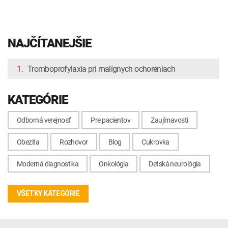
NAJČÍTANEJŠIE
1.
Tromboprofylaxia pri malígnych ochoreniach
KATEGÓRIE
Odborná verejnosť
Pre pacientov
Zaujímavosti
Obezita
Rozhovor
Blog
Cukrovka
Moderná diagnostika
Onkológia
Detská neurológia
VŠETKY KATEGÓRIE