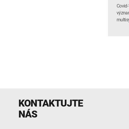
Covid-
význam
multis
KONTAKTUJTE
NÁS