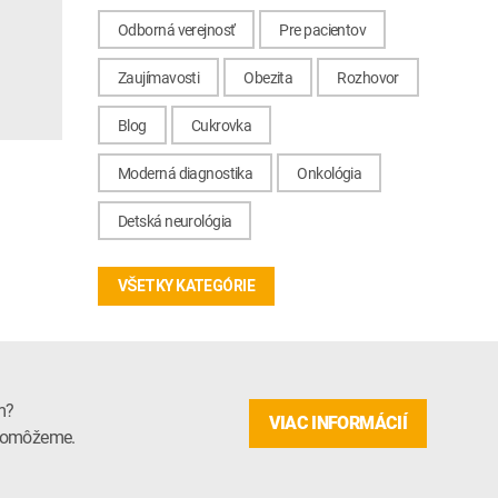
Odborná verejnosť
Pre pacientov
Zaujímavosti
Obezita
Rozhovor
Blog
Cukrovka
Moderná diagnostika
Onkológia
Detská neurológia
VŠETKY KATEGÓRIE
m?
VIAC INFORMÁCIÍ
m pomôžeme.