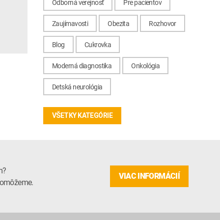
Odborná verejnosť
Pre pacientov
Zaujímavosti
Obezita
Rozhovor
Blog
Cukrovka
Moderná diagnostika
Onkológia
Detská neurológia
VŠETKY KATEGÓRIE
m?
VIAC INFORMÁCIÍ
m pomôžeme.