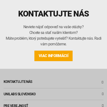
KONTAKTUJTE NÁS
Neviete nájsť odpoveď na vaše otázky?
Chcete sa stať naším klientom?
Máte problém, ktorý potrebujete vyriešiť? Kontaktujte nás. Radi
vám pomôžeme.
VIAC INFORMÁCIÍ
KONTAKTUJTE NÁS
UNILABS SLOVENSKO
PRE VEREJNOSŤ