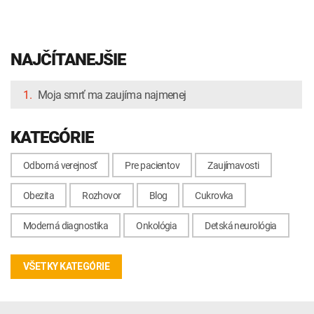
NAJČÍTANEJŠIE
1.
Moja smrť ma zaujíma najmenej
KATEGÓRIE
Odborná verejnosť
Pre pacientov
Zaujímavosti
Obezita
Rozhovor
Blog
Cukrovka
Moderná diagnostika
Onkológia
Detská neurológia
VŠETKY KATEGÓRIE