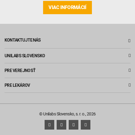
VIAC INFORMÁCIÍ
KONTAKTUJTE NÁS
UNILABS SLOVENSKO
PRE VEREJNOSŤ
PRE LEKÁROV
© Unilabs Slovensko, s. r. o., 2026