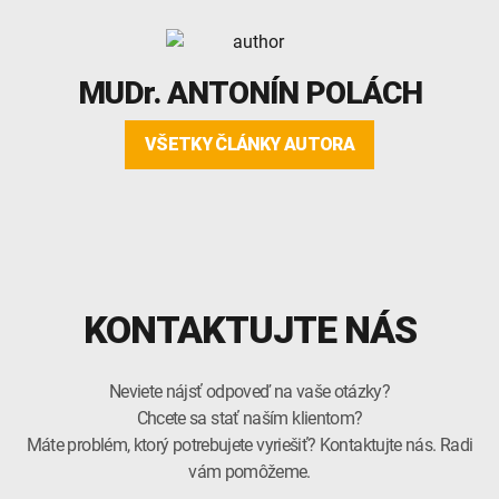
MUDr.
ANTONÍN POLÁCH
VŠETKY ČLÁNKY AUTORA
KONTAKTUJTE NÁS
Neviete nájsť odpoveď na vaše otázky?
Chcete sa stať naším klientom?
Máte problém, ktorý potrebujete vyriešiť? Kontaktujte nás. Radi
vám pomôžeme.