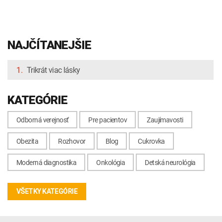
NAJČÍTANEJŠIE
1.
Trikrát viac lásky
KATEGÓRIE
Odborná verejnosť
Pre pacientov
Zaujímavosti
Obezita
Rozhovor
Blog
Cukrovka
Moderná diagnostika
Onkológia
Detská neurológia
VŠETKY KATEGÓRIE