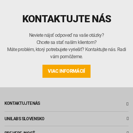
KONTAKTUJTE NÁS
Neviete nájsť odpoveď na vaše otázky?
Chcete sa stať naším klientom?
Máte problém, ktorý potrebujete vyriešiť? Kontaktujte nás. Radi
vám pomôžeme.
VIAC INFORMÁCIÍ
KONTAKTUJTE NÁS
UNILABS SLOVENSKO