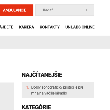
AMBULANCIE
Hľadať...
NÁJDETE
KARIÉRA
KONTAKTY
UNILABS ONLINE
NAJČÍTANEJŠIE
1.
Dobrý sonografický prístroj je pre
mňa najväčšie lákadlo
 príručka
KATEGÓRIE