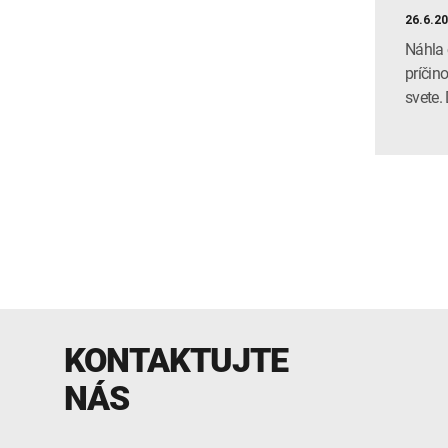
26.6.2
Náhla 
príčin
svete.
KONTAKTUJTE
NÁS