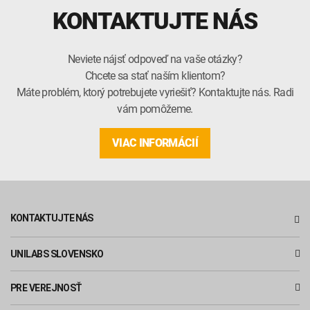
KONTAKTUJTE NÁS
Neviete nájsť odpoveď na vaše otázky?
Chcete sa stať naším klientom?
Máte problém, ktorý potrebujete vyriešiť? Kontaktujte nás. Radi
vám pomôžeme.
VIAC INFORMÁCIÍ
KONTAKTUJTE NÁS
UNILABS SLOVENSKO
PRE VEREJNOSŤ