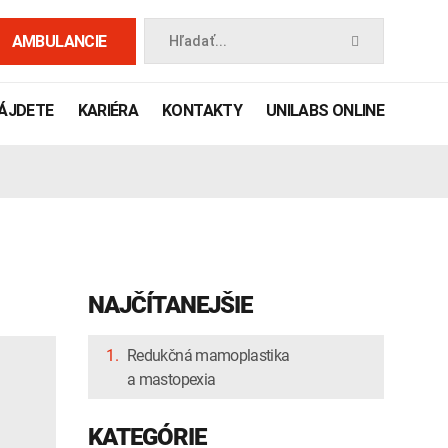
AMBULANCIE
Hľadať...
NÁJDETE
KARIÉRA
KONTAKTY
UNILABS ONLINE
NAJČÍTANEJŠIE
1.
Redukčná mamoplastika
a mastopexia
 príručka
KATEGÓRIE