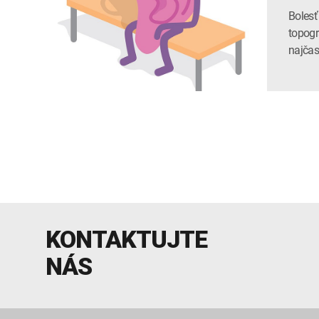
Bolesť
topogr
najčas
KONTAKTUJTE
NÁS