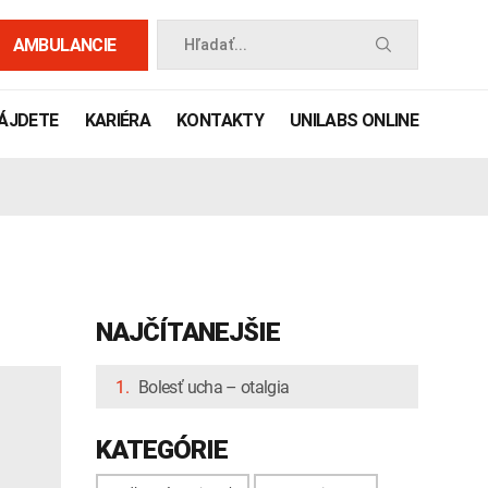
AMBULANCIE
Hľadať...
NÁJDETE
KARIÉRA
KONTAKTY
UNILABS ONLINE
NAJČÍTANEJŠIE
1.
Bolesť ucha – otalgia
 príručka
KATEGÓRIE