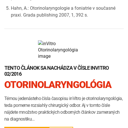
Hahn, A.: Otorinolaryngologie a foniatrie v současné
praxi. Grada publishing 2007, 1, 392 s.
TENTO ČLÁNOK SA NACHÁDZA V ČÍSLE INVITRO
02/2016
OTORINOLARYNGOLÓGIA
Témou jedenásteho čísla časopisu inVitro je otorinolaryngológia,
teda pomerne rozsiahly chirurgický odbor. Aj v tomto čísle
nájdete množstvo praktických odborných článkov zameraných
na diagnostiku…