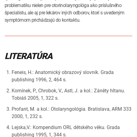
problematiku nielen pre otorinolaryngológa ako príslušného
špecialistu, ale aj pre lekárov iných odborov, ktorí s uvedeným
symptómom prichádzajú do kontaktu.
LITERATÚRA
Feneis, H.: Anatomický obrazový slovník. Grada
publishing 1996, 2, 464 s.
Komínek, P., Chrobok, V., Astl, J. a kol.: Záněty hltanu.
Tobiáš 2005, 1, 322 s.
Profant, M. a kol.: Otolaryngológia. Bratislava, ARM 333
2000, 1, 232 s.
Lejska,V.: Kompendium ORL dětského věku. Grada
publishing 1995, 1, 344 s.