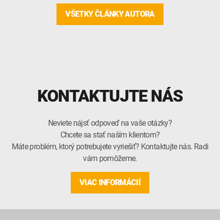
VŠETKY ČLÁNKY AUTORA
KONTAKTUJTE NÁS
Neviete nájsť odpoveď na vaše otázky?
Chcete sa stať naším klientom?
Máte problém, ktorý potrebujete vyriešiť? Kontaktujte nás. Radi
vám pomôžeme.
VIAC INFORMÁCIÍ