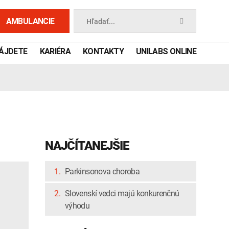
AMBULANCIE
Hľadať...
NÁJDETE
KARIÉRA
KONTAKTY
UNILABS ONLINE
NAJČÍTANEJŠIE
1.
Parkinsonova choroba
2.
Slovenskí vedci majú konkurenčnú
 príručka
výhodu