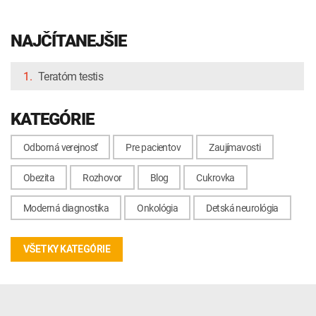
NAJČÍTANEJŠIE
1.
Teratóm testis
KATEGÓRIE
Odborná verejnosť
Pre pacientov
Zaujímavosti
Obezita
Rozhovor
Blog
Cukrovka
Moderná diagnostika
Onkológia
Detská neurológia
VŠETKY KATEGÓRIE