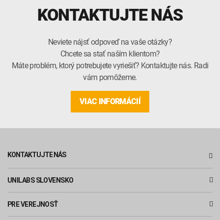
KONTAKTUJTE NÁS
Neviete nájsť odpoveď na vaše otázky?
Chcete sa stať naším klientom?
Máte problém, ktorý potrebujete vyriešiť? Kontaktujte nás. Radi
vám pomôžeme.
VIAC INFORMÁCIÍ
KONTAKTUJTE NÁS
UNILABS SLOVENSKO
PRE VEREJNOSŤ