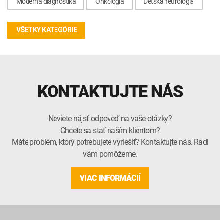
Moderná diagnostika
Onkológia
Detská neurológia
VŠETKY KATEGÓRIE
KONTAKTUJTE NÁS
Neviete nájsť odpoveď na vaše otázky?
Chcete sa stať naším klientom?
Máte problém, ktorý potrebujete vyriešiť? Kontaktujte nás. Radi
vám pomôžeme.
VIAC INFORMÁCIÍ