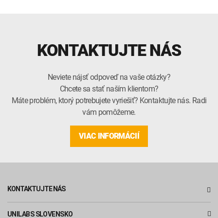
KONTAKTUJTE NÁS
Neviete nájsť odpoveď na vaše otázky?
Chcete sa stať naším klientom?
Máte problém, ktorý potrebujete vyriešiť? Kontaktujte nás. Radi
vám pomôžeme.
VIAC INFORMÁCIÍ
KONTAKTUJTE NÁS
UNILABS SLOVENSKO