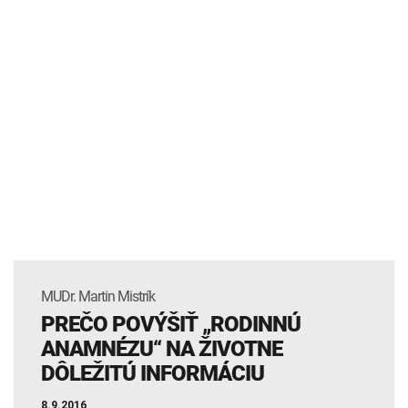
MUDr. Martin Mistrík
PREČO POVÝŠIŤ „RODINNÚ
ANAMNÉZU“ NA ŽIVOTNE
DÔLEŽITÚ INFORMÁCIU
8.9.2016