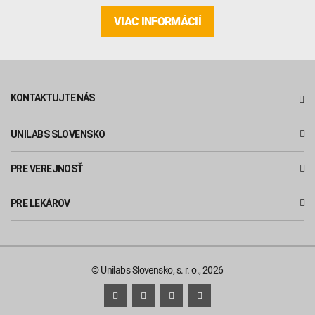
VIAC INFORMÁCIÍ
KONTAKTUJTE NÁS
UNILABS SLOVENSKO
PRE VEREJNOSŤ
PRE LEKÁROV
© Unilabs Slovensko, s. r. o., 2026