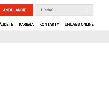
AMBULANCIE
Hľadať...
NÁJDETE
KARIÉRA
KONTAKTY
UNILABS ONLINE
 príručka