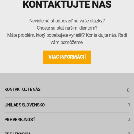
KONTAKTUJTE NÁS
Neviete nájsť odpoveď na vaše otázky?
Chcete sa stať naším klientom?
Máte problém, ktorý potrebujete vyriešiť? Kontaktujte nás. Radi
vám pomôžeme.
VIAC INFORMÁCIÍ
KONTAKTUJTE NÁS
UNILABS SLOVENSKO
PRE VEREJNOSŤ