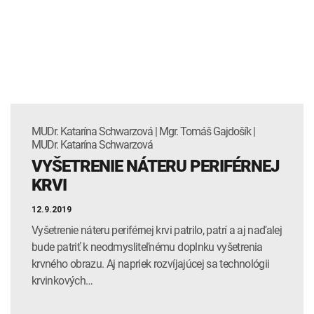
MUDr. Katarína Schwarzová | Mgr. Tomáš Gajdošík |
MUDr. Katarína Schwarzová
VYŠETRENIE NÁTERU PERIFÉRNEJ
KRVI
12.9.2019
Vyšetrenie náteru periférnej krvi patrilo, patrí a aj naďalej
bude patriť k neodmysliteľnému doplnku vyšetrenia
krvného obrazu. Aj napriek rozvíjajúcej sa technológii
krvinkových…