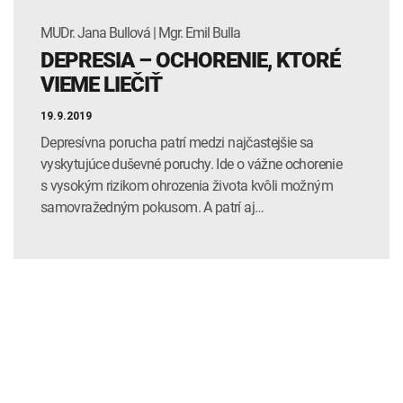
MUDr. Jana Bullová | Mgr. Emil Bulla
DEPRESIA – OCHORENIE, KTORÉ
VIEME LIEČIŤ
19.9.2019
Depresívna porucha patrí medzi najčastejšie sa
vyskytujúce duševné poruchy. Ide o vážne ochorenie
s vysokým rizikom ohrozenia života kvôli možným
samovražedným pokusom. A patrí aj…