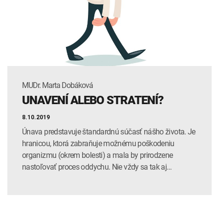
INTOLERANCIA POTRAVÍN
Lymská borelióza
Human papillomavirus (HPV)
MUDr. Marta Dobáková
UNAVENÍ ALEBO STRATENÍ?
8.10.2019
Únava predstavuje štandardnú súčasť nášho života. Je
hranicou, ktorá zabraňuje možnému poškodeniu
organizmu (okrem bolesti) a mala by prirodzene
nastoľovať proces oddychu. Nie vždy sa tak aj…