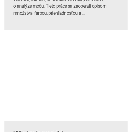
o analýze moču. Tieto práce sa zaoberali opisom
množstva, farbou, priehľadnosťou a …