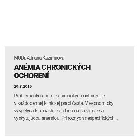
MUDr. Adriana Kazimírová
ANÉMIA CHRONICKÝCH
OCHORENÍ
29.8.2019
Problematika anémie chronických ochorení je
v každodennej klinickej praxi častá. V ekonomicky
vyspelých krajinách je druhou najčastejšie sa
vyskytujúcou anémiou. Pri rôznych nešpecifických…