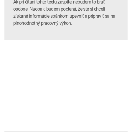
Ak pri čítaní tohto textu zaspíte, nebudem to brať
osobne. Naopak, budem poctená, že ste si chceli
získané informácie spánkom upevniť a pripraviť sa na
plnohodnotný pracovný výkon.