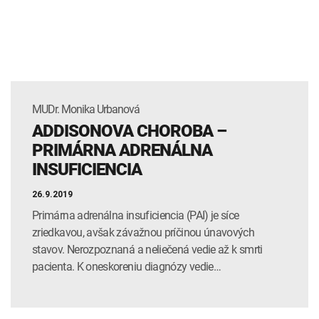
MUDr. Monika Urbanová
ADDISONOVA CHOROBA –
PRIMÁRNA ADRENÁLNA
INSUFICIENCIA
26.9.2019
Primárna adrenálna insuficiencia (PAI) je síce
zriedkavou, avšak závažnou príčinou únavových
stavov. Nerozpoznaná a neliečená vedie až k smrti
pacienta. K oneskoreniu diagnózy vedie…