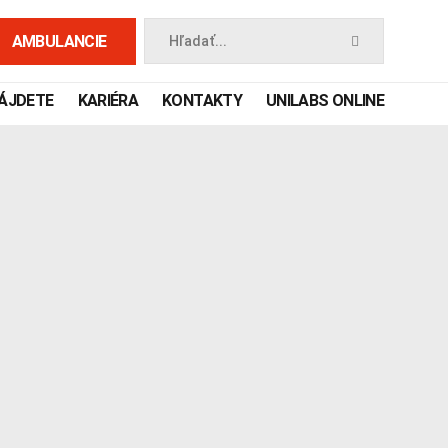
AMBULANCIE
Hľadať...
NÁJDETE
KARIÉRA
KONTAKTY
UNILABS ONLINE
 príručka