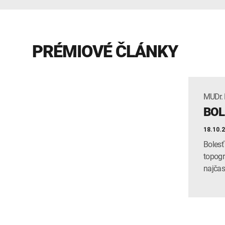
PRÉMIOVÉ ČLÁNKY
MUDr.
BOL
18.10.
Bolesť
topogr
najčas