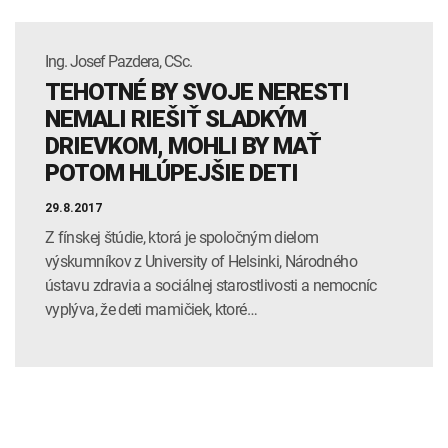
Ing. Josef Pazdera, CSc.
TEHOTNÉ BY SVOJE NERESTI
NEMALI RIEŠIŤ SLADKÝM
DRIEVKOM, MOHLI BY MAŤ
POTOM HLÚPEJŠIE DETI
29.8.2017
Z fínskej štúdie, ktorá je spoločným dielom
výskumníkov z University of Helsinki, Národného
ústavu zdravia a sociálnej starostlivosti a nemocníc
vyplýva, že deti mamičiek, ktoré…