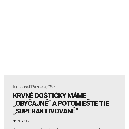
Ing. Josef Pazdera, CSc.
KRVNÉ DOŠTIČKY MÁME
„OBYČAJNÉ“ A POTOM EŠTE TIE
„SUPERAKTIVOVANÉ“
31.1.2017