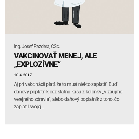
Ing. Josef Pazdera, CSc.
VAKCINOVAŤ MENEJ, ALE
„EXPLOZÍVNE“
10.4.2017
Aj pri vakcinácii platí, že to musí niekto zaplatiť. Buď
daňový poplatník cez štátnu kasu z kolónky „v záujme
verejného zdravia“, alebo daňový poplatník z toho, čo
zaplatil svojej…