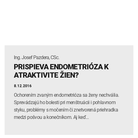
Ing. Josef Pazdera, CSc.
PRISPIEVA ENDOMETRIÓZA K
ATRAKTIVITE ŽIEN?
8.12.2016
Ochorením zvaným endometrióza sa ženy nechvália.
Sprevádzajú ho bolesti pri menštruácii i pohlavnom
styku, problémy s močením či znetvorená priehradka
medzi pošvou a konečníkom. Aj keď…