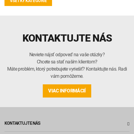
VŠETKY KATEGÓRIE
KONTAKTUJTE NÁS
Neviete nájsť odpoveď na vaše otázky?
Chcete sa stať naším klientom?
Máte problém, ktorý potrebujete vyriešiť? Kontaktujte nás. Radi
vám pomôžeme.
VIAC INFORMÁCIÍ
KONTAKTUJTE NÁS