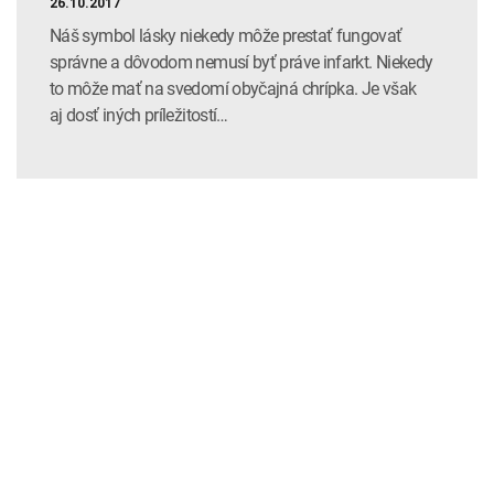
26.10.2017
Náš symbol lásky niekedy môže prestať fungovať
správne a dôvodom nemusí byť práve infarkt. Niekedy
to môže mať na svedomí obyčajná chrípka. Je však
aj dosť iných príležitostí…