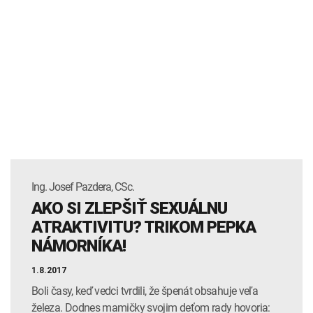
Ing. Josef Pazdera, CSc.
AKO SI ZLEPŠIŤ SEXUÁLNU
ATRAKTIVITU? TRIKOM PEPKA
NÁMORNÍKA!
1.8.2017
Boli časy, keď vedci tvrdili, že špenát obsahuje veľa
železa. Dodnes mamičky svojim deťom rady hovoria: