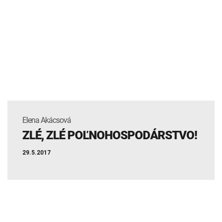
Elena Akácsová
ZLÉ, ZLÉ POĽNOHOSPODÁRSTVO!
29.5.2017