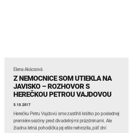
Elena Akácsová
Z NEMOCNICE SOM UTIEKLA NA
JAVISKO – ROZHOVOR S
HEREČKOU PETROU VAJDOVOU
5.10.2017
Herečku Petru Vajdovú sme zastihli krátko po poslednej
premiére sezóny pred divadelnými prázdninami. Ale
žiadna letná pohodička jej ešte nehrozila, päť dní