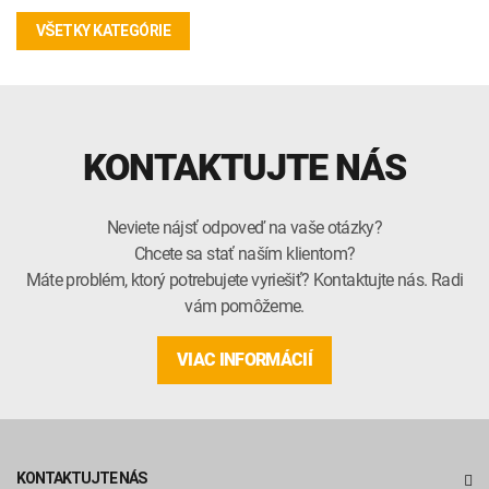
VŠETKY KATEGÓRIE
KONTAKTUJTE NÁS
Neviete nájsť odpoveď na vaše otázky?
Chcete sa stať naším klientom?
Máte problém, ktorý potrebujete vyriešiť? Kontaktujte nás. Radi
vám pomôžeme.
VIAC INFORMÁCIÍ
KONTAKTUJTE NÁS