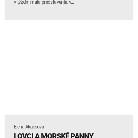
v týždni mala predstavenia, v…
Elena Akácsová
LOVCI A MORSKÉ PANNY