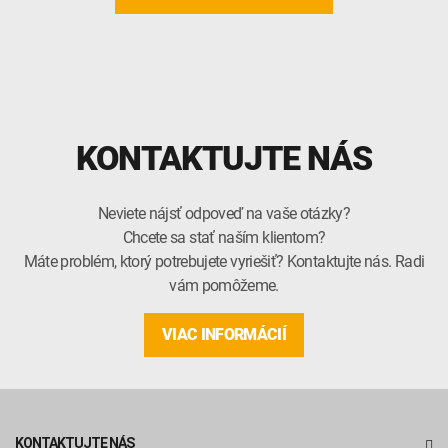
KONTAKTUJTE NÁS
Neviete nájsť odpoveď na vaše otázky?
Chcete sa stať naším klientom?
Máte problém, ktorý potrebujete vyriešiť? Kontaktujte nás. Radi
vám pomôžeme.
VIAC INFORMÁCIÍ
KONTAKTUJTE NÁS