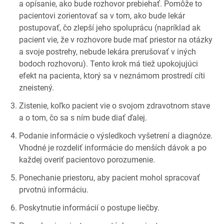
a opísanie, ako bude rozhovor prebiehať. Pomôže to
pacientovi zorientovať sa v tom, ako bude lekár
postupovať, čo zlepší jeho spoluprácu (napríklad ak
pacient vie, že v rozhovore bude mať priestor na otázky
a svoje postrehy, nebude lekára prerušovať v iných
bodoch rozhovoru). Tento krok má tiež upokojujúci
efekt na pacienta, ktorý sa v neznámom prostredí cíti
zneistený.
Zistenie, koľko pacient vie o svojom zdravotnom stave
a o tom, čo sa s ním bude diať ďalej.
Podanie informácie o výsledkoch vyšetrení a diagnóze.
Vhodné je rozdeliť informácie do menších dávok a po
každej overiť pacientovo porozumenie.
Ponechanie priestoru, aby pacient mohol spracovať
prvotnú informáciu.
Poskytnutie informácií o postupe liečby.