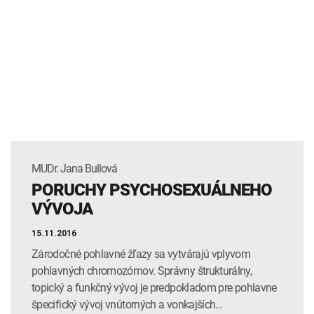
MUDr. Jana Bullová
PORUCHY PSYCHOSEXUÁLNEHO
VÝVOJA
15.11.2016
Zárodočné pohlavné žľazy sa vytvárajú vplyvom
pohlavných chromozómov. Správny štrukturálny,
topický a funkčný vývoj je predpokladom pre pohlavne
špecifický vývoj vnútorných a vonkajších…