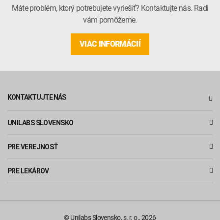
Máte problém, ktorý potrebujete vyriešiť? Kontaktujte nás. Radi
vám pomôžeme.
VIAC INFORMÁCIÍ
KONTAKTUJTE NÁS
UNILABS SLOVENSKO
PRE VEREJNOSŤ
PRE LEKÁROV
© Unilabs Slovensko, s. r. o., 2026