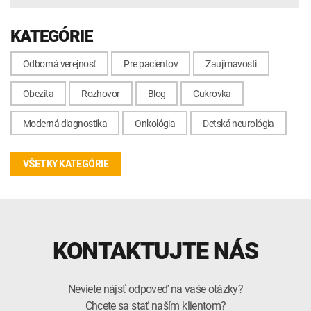
KATEGÓRIE
Odborná verejnosť
Pre pacientov
Zaujímavosti
Obezita
Rozhovor
Blog
Cukrovka
Moderná diagnostika
Onkológia
Detská neurológia
VŠETKY KATEGÓRIE
KONTAKTUJTE NÁS
Neviete nájsť odpoveď na vaše otázky?
Chcete sa stať naším klientom?