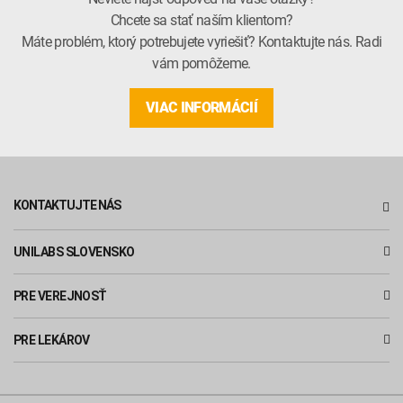
Chcete sa stať naším klientom?
Máte problém, ktorý potrebujete vyriešiť? Kontaktujte nás. Radi
vám pomôžeme.
VIAC INFORMÁCIÍ
KONTAKTUJTE NÁS
UNILABS SLOVENSKO
PRE VEREJNOSŤ
PRE LEKÁROV