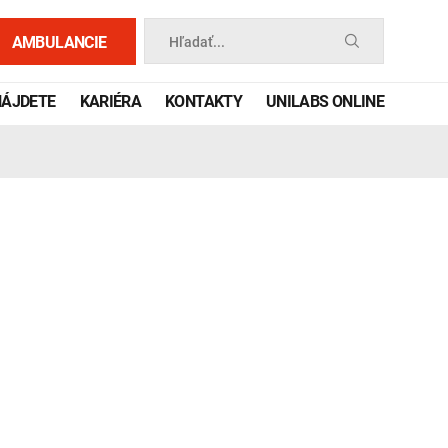
AMBULANCIE
Hľadať...
NÁJDETE
KARIÉRA
KONTAKTY
UNILABS ONLINE
 príručka