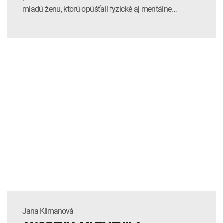
mladú ženu, ktorú opúšťali fyzické aj mentálne…
Jana Klimanová