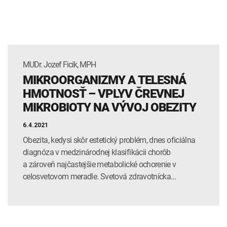
MUDr. Jozef Ficik, MPH
MIKROORGANIZMY A TELESNÁ
HMOTNOSŤ – VPLYV ČREVNEJ
MIKROBIOTY NA VÝVOJ OBEZITY
6.4.2021
Obezita, kedysi skôr estetický problém, dnes oficiálna
diagnóza v medzinárodnej klasifikácii chorôb
a zároveň najčastejšie metabolické ochorenie v
celosvetovom meradle. Svetová zdravotnícka…