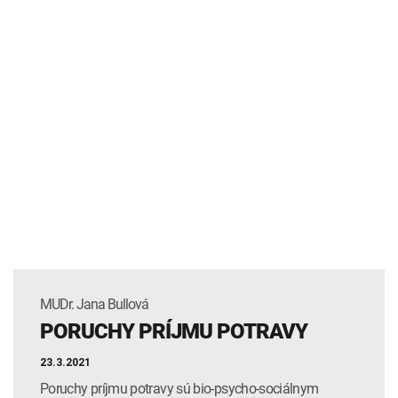
MUDr. Jana Bullová
PORUCHY PRÍJMU POTRAVY
23.3.2021
Poruchy príjmu potravy sú bio-psycho-sociálnym