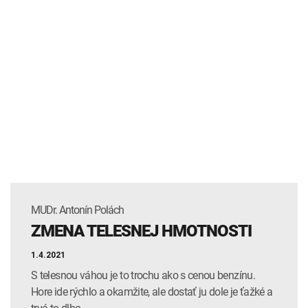
MUDr. Antonín Polách
ZMENA TELESNEJ HMOTNOSTI
1.4.2021
S telesnou váhou je to trochu ako s cenou benzínu.
Hore ide rýchlo a okamžite, ale dostať ju dole je ťažké a