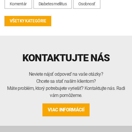
Komentár
Diabetes mellitus
Osobnosť
VŠETKY KATEGÓRIE
KONTAKTUJTE NÁS
Neviete nájsť odpoveď na vaše otázky?
Chcete sa stať naším klientom?
Máte problém, ktorý potrebujete vyriešiť? Kontaktujte nás. Radi
vám pomôžeme.
VIAC INFORMÁCIÍ