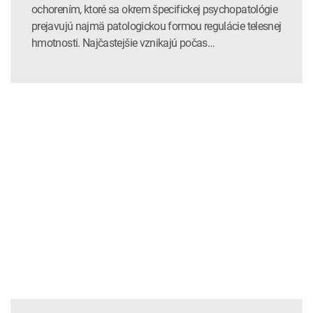
ochorením, ktoré sa okrem špecifickej psychopatológie
prejavujú najmä patologickou formou regulácie telesnej
hmotnosti. Najčastejšie vznikajú počas…