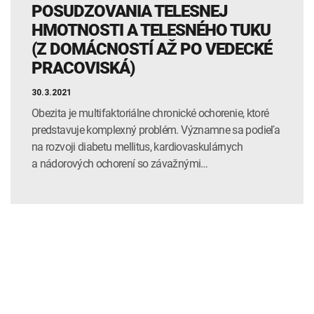
POSUDZOVANIA TELESNEJ
HMOTNOSTI A TELESNÉHO TUKU
(Z DOMÁCNOSTÍ AŽ PO VEDECKÉ
PRACOVISKÁ)
30.3.2021
Obezita je multifaktoriálne chronické ochorenie, ktoré
predstavuje komplexný problém. Významne sa podieľa
na rozvoji diabetu mellitus, kardiovaskulárnych
a nádorových ochorení so závažnými…