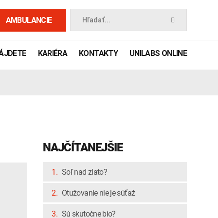
AMBULANCIE
Hľadať...
NÁJDETE
KARIÉRA
KONTAKTY
UNILABS ONLINE
NAJČÍTANEJŠIE
1.
Soľ nad zlato?
 príručka
2.
Otužovanie nie je súťaž
3.
Sú skutočne bio?