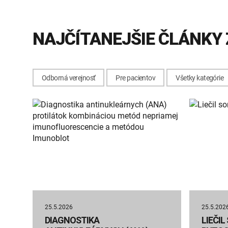
NAJČÍTANEJŠIE ČLÁNKY 
Odborná verejnosť
Pre pacientov
Všetky kategórie
25.5.2026
25.5.202
DIAGNOSTIKA
LIEČI