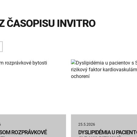
Z ČASOPISU INVITRO
6
25.5.2026
L SOM ROZPRÁVKOVÉ
DYSLIPIDÉMIA U PACIENT