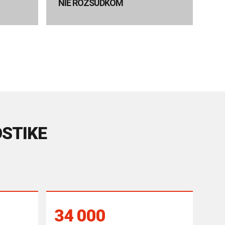
NIE ROZSUDKOM
OSTIKE
34 000