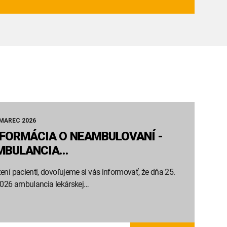
 MAREC 2026
NFORMÁCIA O NEAMBULOVANÍ -
MBULANCIA…
ení pacienti, dovoľujeme si vás informovať, že dňa 25.
2026 ambulancia lekárskej…