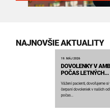
NAJNOVŠIE AKTUALITY
19. MÁJ 2026
DOVOLENKY V AM
POČAS LETNÝCH…
Vážení pacienti, dovoľujeme si
čerpaní dovoleniek v našich 
počas…