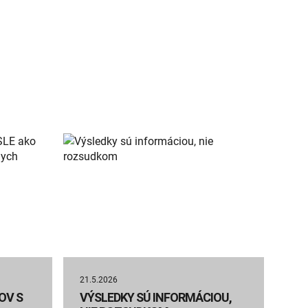
21.5.2026
OV S
VÝSLEDKY SÚ INFORMÁCIOU,