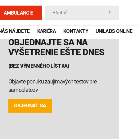
AMBULANCIE
Hľadať...
NÁS NÁJDETE
KARIÉRA
KONTAKTY
UNILABS ONLINE
OBJEDNAJTE SA NA
VYŠETRENIE EŠTE DNES
(BEZ VÝMENNÉHO LÍSTKA)
Objavte ponuku zaujímavých testov pre
samoplatcov
OBJEDNAŤ SA
 príručka