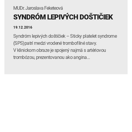
MUDr. Jaroslava Feketeová
SYNDRÓM LEPIVÝCH DOŠTIČIEK
19.12.2016
Syndróm lepivých doštičiek – Sticky platelet syndrome
(SPS)patrí medzi vrodené trombofilné stavy.
V klinickom obraze je spojený najmä s artériovou
trombózou, prezentovanou ako angina…