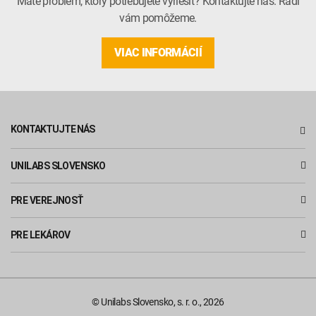
Máte problém, ktorý potrebujete vyriešiť? Kontaktujte nás. Radi
vám pomôžeme.
VIAC INFORMÁCIÍ
KONTAKTUJTE NÁS
UNILABS SLOVENSKO
PRE VEREJNOSŤ
PRE LEKÁROV
© Unilabs Slovensko, s. r. o., 2026