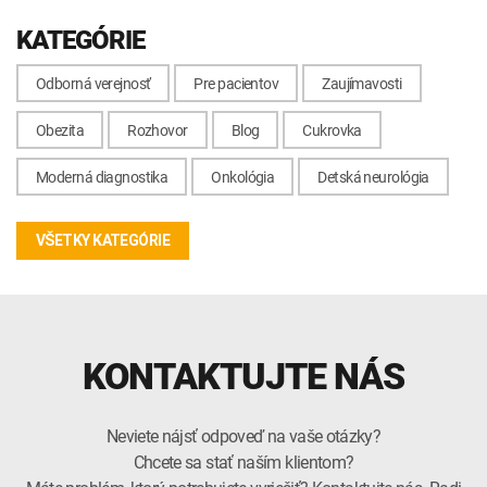
KATEGÓRIE
Odborná verejnosť
Pre pacientov
Zaujímavosti
Obezita
Rozhovor
Blog
Cukrovka
Moderná diagnostika
Onkológia
Detská neurológia
VŠETKY KATEGÓRIE
KONTAKTUJTE NÁS
Neviete nájsť odpoveď na vaše otázky?
Chcete sa stať naším klientom?