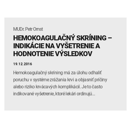
MUDr. Petr Ornst
HEMOKOAGULAČNÝ SKRÍNING –
INDIKÁCIE NA VYŠETRENIE A
HODNOTENIE VÝSLEDKOV
19.12.2016
Hemokoagulačný skríning má za úlohu odhaliť
poruchu v systéme zrážania krvi a objasniť príčiny
alebo riziko krvácavých komplikácií. Je to často
indikované vyšetrenie, ktoré lekári ordinujú…