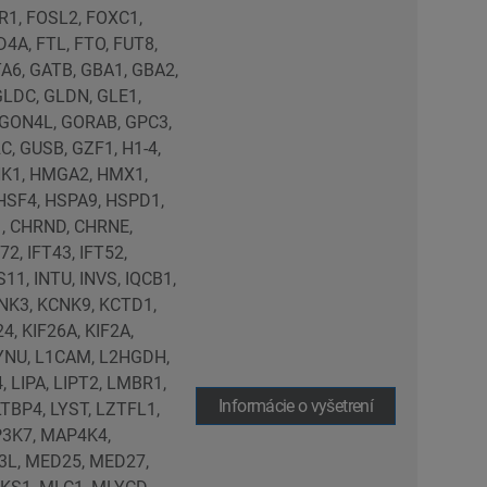
Informácie o vyšetrení