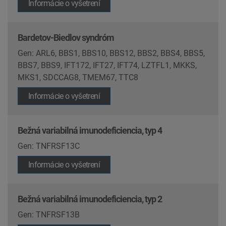
Informácie o vyšetrení
Bardetov-Biedlov syndróm
Gen: ARL6, BBS1, BBS10, BBS12, BBS2, BBS4, BBS5,
BBS7, BBS9, IFT172, IFT27, IFT74, LZTFL1, MKKS,
MKS1, SDCCAG8, TMEM67, TTC8
Informácie o vyšetrení
Bežná variabilná imunodeficiencia, typ 4
Gen: TNFRSF13C
Informácie o vyšetrení
Bežná variabilná imunodeficiencia, typ 2
Gen: TNFRSF13B