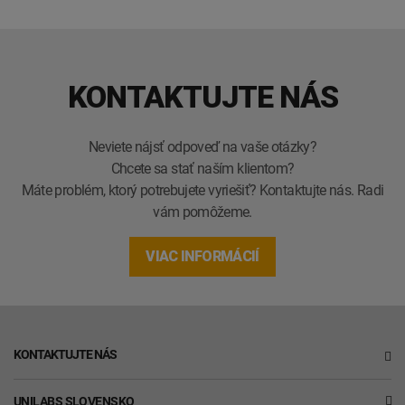
KONTAKTUJTE NÁS
Neviete nájsť odpoveď na vaše otázky?
Chcete sa stať naším klientom?
Máte problém, ktorý potrebujete vyriešiť? Kontaktujte nás. Radi
vám pomôžeme.
VIAC INFORMÁCIÍ
KONTAKTUJTE NÁS
UNILABS SLOVENSKO