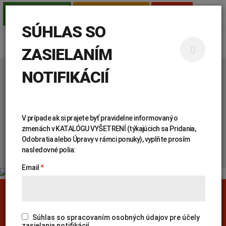
TESTY PRE SAMOPLATCOV
AMBULANCIE
PRE LEKÁROV
SÚHLAS SO
ZASIELANÍM
NOTIFIKÁCIÍ
Úvod
Genetika
Katalóg vyšetrení
KATALÓG
V prípade ak si prajete byť pravidelne informovaný o
VYŠETRENÍ
zmenách v KATALÓGU VYŠETRENÍ (týkajúcich sa Pridania,
Odobratia alebo Úpravy v rámci ponuky), vyplňte prosím
nasledovné polia:
Email
PREHĽADÁVAŤ KATALÓG:
Genetika
Covid-19
Žiadanky a tlačivá
Výsledky vyšetrení
Kortizol
Odberová príručka
Súhlas so spracovaním osobných údajov pre účely
zasielania notifikácií.