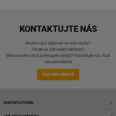
KONTAKTUJTE NÁS
Neviete nájsť odpoveď na vaše otázky?
Chcete sa stať naším klientom?
Máte problém, ktorý potrebujete vyriešiť? Kontaktujte nás. Radi
vám pomôžeme.
VIAC INFORMÁCIÍ
KONTAKTUJTE NÁS
UNILABS SLOVENSKO