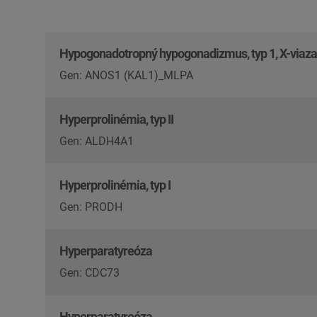
Hypogonadotropný hypogonadizmus, typ 1, X-viaz
Gen: ANOS1 (KAL1)_MLPA
Hyperprolinémia, typ II
Gen: ALDH4A1
Hyperprolinémia, typ I
Gen: PRODH
Hyperparatyreóza
Gen: CDC73
Hyperparatyreóza