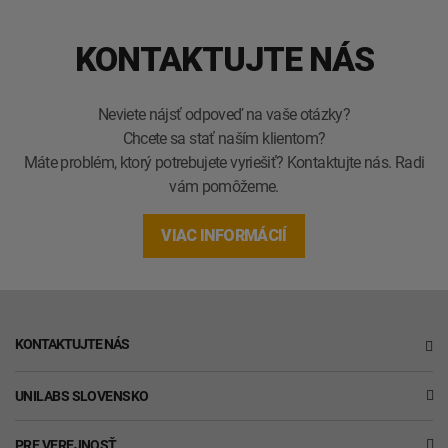
KONTAKTUJTE NÁS
Neviete nájsť odpoveď na vaše otázky?
Chcete sa stať naším klientom?
Máte problém, ktorý potrebujete vyriešiť? Kontaktujte nás. Radi
vám pomôžeme.
VIAC INFORMÁCIÍ
KONTAKTUJTE NÁS
UNILABS SLOVENSKO
PRE VEREJNOSŤ