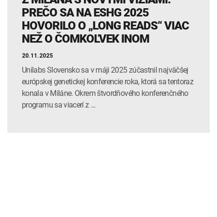
PREČO SA NA ESHG 2025
HOVORILO O „LONG READS“ VIAC
NEŽ O ČOMKOĽVEK INOM
20.11.2025
Unilabs Slovensko sa v máji 2025 zúčastnil najväčšej
európskej genetickej konferencie roka, ktorá sa tentoraz
konala v Miláne. Okrem štvordňového konferenčného
programu sa viacerí z …