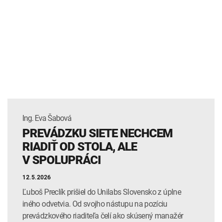
Ing. Eva Šabová
PREVÁDZKU SIETE NECHCEM
RIADIŤ OD STOLA, ALE
V SPOLUPRÁCI
12.5.2026
Ľuboš Preclík prišiel do Unilabs Slovensko z úplne
iného odvetvia. Od svojho nástupu na pozíciu
prevádzkového riaditeľa čelí ako skúsený manažér