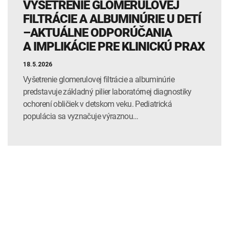
VYŠETRENIE GLOMERULOVEJ
FILTRÁCIE A ALBUMINÚRIE U DETÍ
–AKTUÁLNE ODPORÚČANIA
A IMPLIKÁCIE PRE KLINICKÚ PRAX
18.5.2026
Vyšetrenie glomerulovej filtrácie a albuminúrie
predstavuje základný pilier laboratórnej diagnostiky
ochorení obličiek v detskom veku. Pediatrická
populácia sa vyznačuje výraznou…