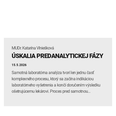
MUDr. Katarína Vlniešková
ÚSKALIA PREDANALYTICKEJ FÁZY
15.5.2026
Samotná laboratórna analýza tvorí len jednu časť
komplexného procesu, ktorý sa začína indikáciou
laboratórneho vyšetrenia a končí doručením výsledku
ošetrujúcemu lekárovi. Proces pred samotnou…