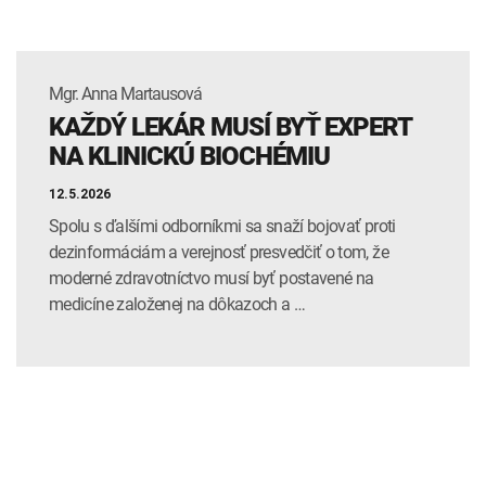
Mgr. Anna Martausová
KAŽDÝ LEKÁR MUSÍ BYŤ EXPERT
NA KLINICKÚ BIOCHÉMIU
12.5.2026
Spolu s ďalšími odborníkmi sa snaží bojovať proti
dezinformáciám a verejnosť presvedčiť o tom, že
moderné zdravotníctvo musí byť postavené na
medicíne založenej na dôkazoch a …