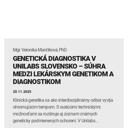
Mgr. Veronika Mančíková, PhD.
GENETICKÁ DIAGNOSTIKA V
UNILABS SLOVENSKO – SÚHRA
MEDZI LEKÁRSKYM GENETIKOM A
DIAGNOSTIKOM
20.11.2025
Klinická genetika sa ako interdisciplinárny odbor vyvíja
ohromujúcim tempom. S rastúcimi technickými
možnosťami sa rozširuje aj zoznam známych
geneticky podmienených ochorení. V Unilabs…