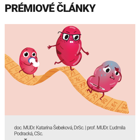
PRÉMIOVÉ ČLÁNKY
doc. MUDr. Katarína Šebeková, DrSc. | prof. MUDr. Ľudmila
Podracká, CSc.