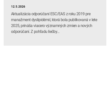
12.5.2026
Aktualizácia odporúčaní ESC/EAS z roku 2019 pre
manažment dyslipidémií, ktorá bola publikovaná v lete
2025, prináša viacero významných zmien a nových
odporúčaní. Z pohľadu liečby…